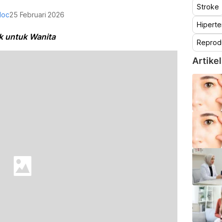
Stroke
doc
25 Februari 2026
Hiperte
k untuk Wanita
Reprod
Artikel