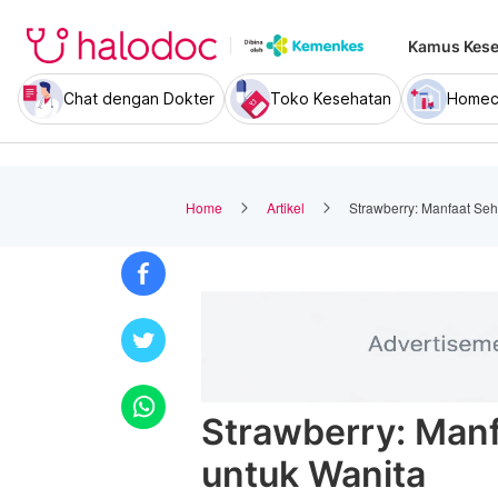
Kamus Kese
Chat dengan Dokter
Toko Kesehatan
Homec
Home
Artikel
Strawberry: Manfaat Seh
Strawberry: Manf
untuk Wanita