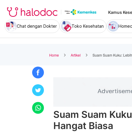
Kamus Kese
Chat dengan Dokter
Toko Kesehatan
Homec
Home
Artikel
Suam Suam Kuku: Lebih 
Suam Suam Kuku: 
Hangat Biasa