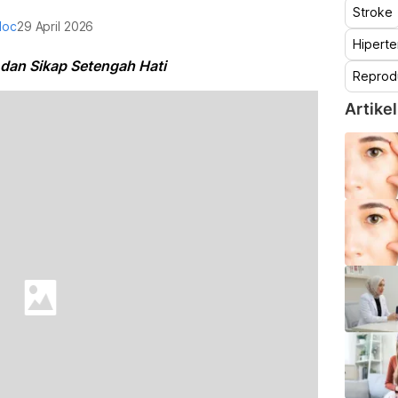
Stroke
doc
29 April 2026
Hiperte
dan Sikap Setengah Hati
Reprod
Artikel