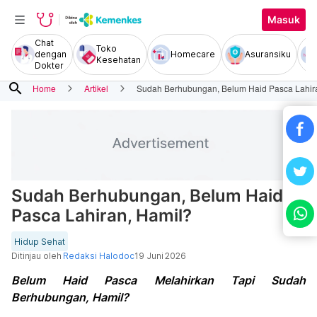
Masuk
Chat
Toko
dengan
Homecare
Asuransiku
Kesehatan
Dokter
search
Home
Artikel
Sudah Berhubungan, Belum Haid Pasca Lahir
Sudah Berhubungan, Belum Haid
Pasca Lahiran, Hamil?
Hidup Sehat
Ditinjau oleh
Redaksi Halodoc
19 Juni 2026
Belum Haid Pasca Melahirkan Tapi Sudah
Berhubungan, Hamil?