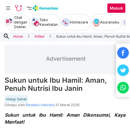
Masuk
Chat
Toko
dengan
Homecare
Asuransiku
Kesehatan
Dokter
search
Home
Artikel
Sukun untuk Ibu Hamil: Aman, Penuh Nutrisi Ib
Sukun untuk Ibu Hamil: Aman,
Penuh Nutrisi Ibu Janin
Hidup Sehat
Ditinjau oleh
Redaksi Halodoc
31 Maret 2026
Sukun untuk Ibu Hamil: Aman Dikonsumsi, Kaya
Manfaat!