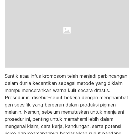
Suntik atau infus kromosom telah menjadi perbincangan
dalam dunia kecantikan sebagai metode yang diklaim
mampu mencerahkan warna kulit secara drastis.
Prosedur ini disebut-sebut bekerja dengan menghambat
gen spesifik yang berperan dalam produksi pigmen
melanin. Namun, sebelum memutuskan untuk menjalani
prosedur ini, penting untuk memahami lebih dalam
mengenai klaim, cara kerja, kandungan, serta potensi
risiko dan keamanannya berdasarkan sudut pandang