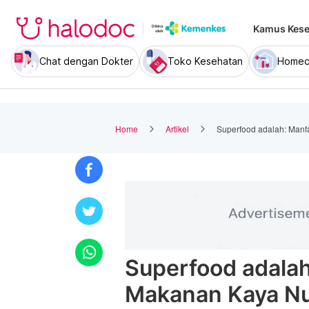
Kamus Kese
Chat dengan Dokter
Toko Kesehatan
Homec
Home
Artikel
Superfood adalah: Manfa
Superfood adalah
Makanan Kaya Nut