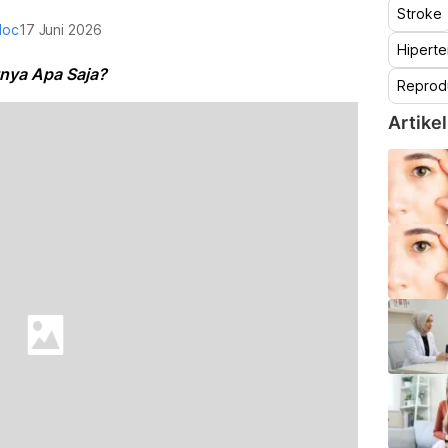
Stroke
doc
17 Juni 2026
Hiperte
tnya Apa Saja?
Reprod
Artikel