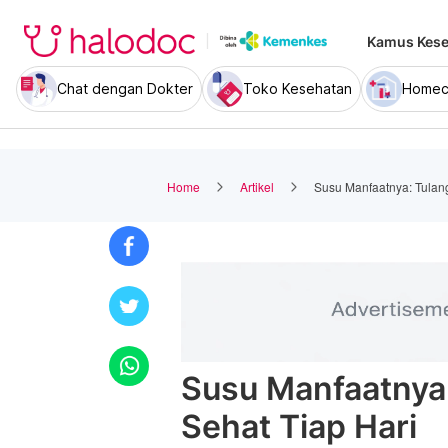
Kamus Kese
Chat dengan Dokter
Toko Kesehatan
Homec
Home
Artikel
Susu Manfaatnya: Tulang
Susu Manfaatnya:
Sehat Tiap Hari