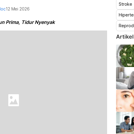
Stroke
doc
12 Mei 2026
Hiperte
un Prima, Tidur Nyenyak
Reprod
Artikel