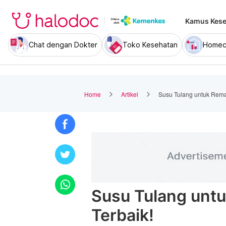
Kamus Kese
Chat dengan Dokter
Toko Kesehatan
Homec
Home
Artikel
Susu Tulang untuk Remaj
Susu Tulang untu
Terbaik!