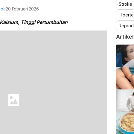
Stroke
doc
20 Februari 2026
Hiperte
 Kalsium, Tinggi Pertumbuhan
Reprod
Artikel