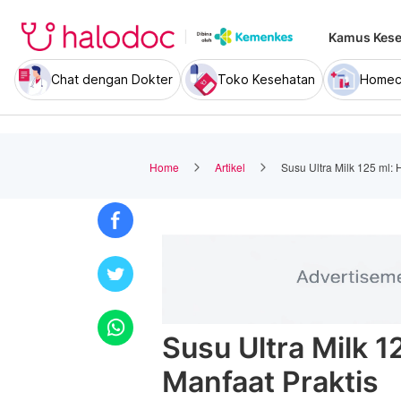
Kamus Kese
Chat dengan Dokter
Toko Kesehatan
Homec
Home
Artikel
Susu Ultra Milk 125 ml: 
Susu Ultra Milk 1
Manfaat Praktis