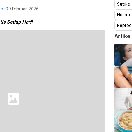
Stroke
doc
09 Februari 2026
Hiperte
tis Setiap Hari!
Reprod
Artikel