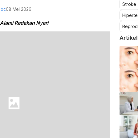
Stroke
doc
08 Mei 2026
Hiperte
 Alami Redakan Nyeri
Reprod
Artikel