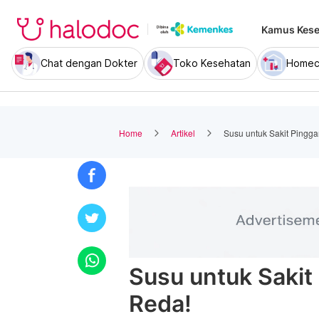
Kamus Kese
Chat dengan Dokter
Toko Kesehatan
Homec
Home
Artikel
Susu untuk Sakit Pingg
Susu untuk Sakit
Reda!