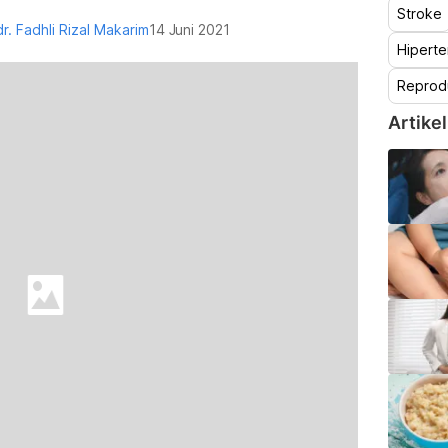
Stroke
dr. Fadhli Rizal Makarim
14 Juni 2021
Hiperte
Reprod
Artikel