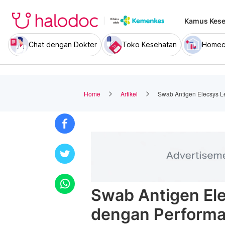
Kamus Kese
Chat dengan Dokter
Toko Kesehatan
Homec
Home
Artikel
Swab Antigen Elecsys L
Swab Antigen Ele
dengan Performa