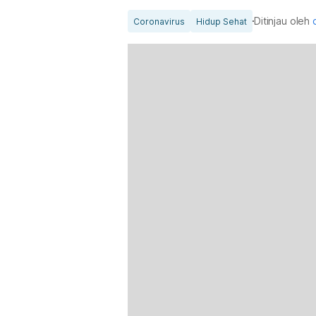
Ditinjau oleh
Coronavirus
Hidup Sehat