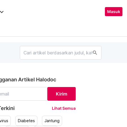
ard_arrow_down
Masuk
search
gganan Artikel Halodoc
Kirim
erkini
Lihat Semua
irus
Diabetes
Jantung