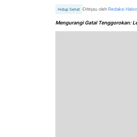
Ditinjau oleh
Redaksi Halo
Hidup Sehat
Mengurangi Gatal Tenggorokan: L