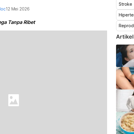
Stroke
doc
12 Mei 2026
Hiperte
ega Tanpa Ribet
Reprod
Artikel