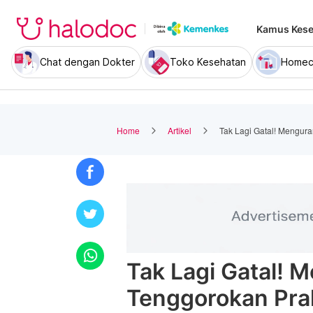
Kamus Kese
Chat dengan Dokter
Toko Kesehatan
Homec
Home
Artikel
Tak Lagi Gatal! Mengura
Tak Lagi Gatal! 
Tenggorokan Pra