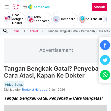
Masuk
Chat
Toko
dengan
Homecare
Asuransiku
Kesehatan
Dokter
search
Home
Artikel
Tangan Bengkak Gatal? Penyebab, Cara Atasi
Tangan Bengkak Gatal? Penyebab,
Cara Atasi, Kapan Ke Dokter
Hidup Sehat
Ditinjau oleh
Redaksi Halodoc
19 Juni 2026
Tangan Bengkak Gatal: Penyebab & Cara Mengatasi