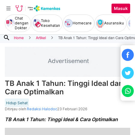
Masuk
Chat
Toko
dengan
Homecare
Asuransiku
Kesehatan
Dokter
search
Home
Artikel
TB Anak 1 Tahun: Tinggi Ideal dan Cara Optim
TB Anak 1 Tahun: Tinggi Ideal dan
Cara Optimalkan
Hidup Sehat
Ditinjau oleh
Redaksi Halodoc
23 Februari 2026
TB Anak 1 Tahun: Tinggi Ideal & Cara Optimalkan