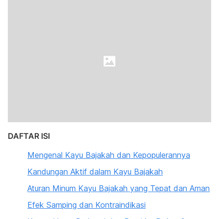
DAFTAR ISI
Mengenal Kayu Bajakah dan Kepopulerannya
Kandungan Aktif dalam Kayu Bajakah
Aturan Minum Kayu Bajakah yang Tepat dan Aman
Efek Samping dan Kontraindikasi