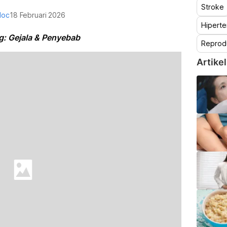
Stroke
doc
18 Februari 2026
Hiperte
g: Gejala & Penyebab
Reprod
Artikel