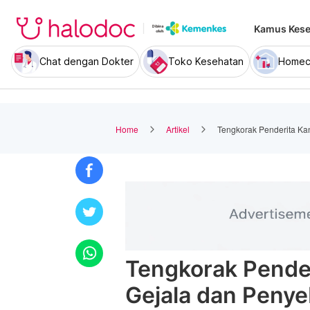
Kamus Kese
Chat dengan Dokter
Toko Kesehatan
Homec
Home
Artikel
Tengkorak Penderita Ka
Tengkorak Pender
Gejala dan Peny