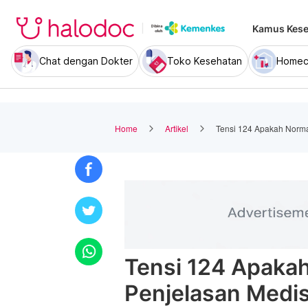
Kamus Kese
Chat dengan Dokter
Toko Kesehatan
Homec
Home
Artikel
Tensi 124 Apakah Norma
Tensi 124 Apaka
Penjelasan Medis