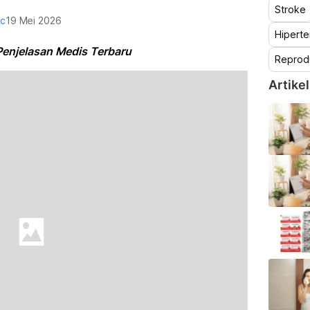
Stroke
oc
19 Mei 2026
Hiperte
enjelasan Medis Terbaru
Reprod
Artikel