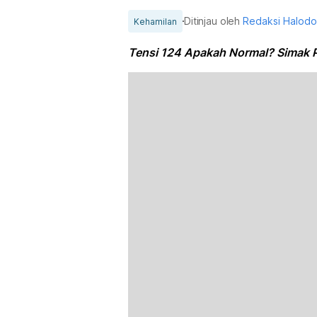
Ditinjau oleh
Redaksi Halod
Kehamilan
Tensi 124 Apakah Normal? Simak P