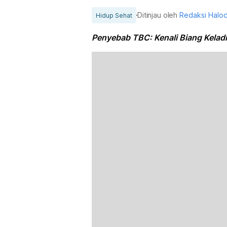
Ditinjau oleh
Redaksi Halo
Hidup Sehat
Penyebab TBC: Kenali Biang Kela