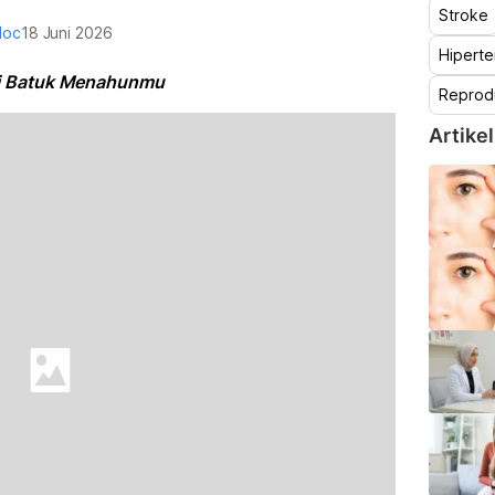
Stroke
doc
18 Juni 2026
Hiperte
di Batuk Menahunmu
Reprod
Artikel