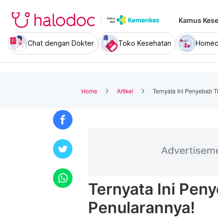
Kamus Kese
Chat dengan Dokter
Toko Kesehatan
Homec
Home
Artikel
Ternyata Ini Penyebab 
Ternyata Ini Pe
Penularannya!