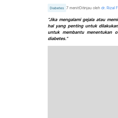
7 menit
Ditinjau oleh
dr. Rizal F
Diabetes
“Jika mengalami gejala atau memili
hal yang penting untuk dilakukan
untuk membantu menentukan ob
diabetes.”