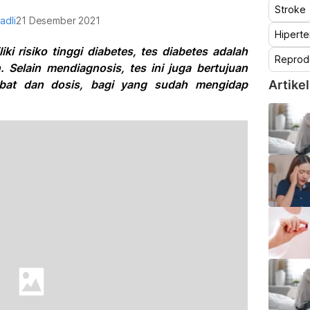
Stroke
adli
21 Desember 2021
Hiperte
ki risiko tinggi diabetes, tes diabetes adalah
Reprod
. Selain mendiagnosis, tes ini juga bertujuan
at dan dosis, bagi yang sudah mengidap
Artikel