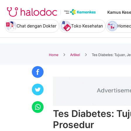
Kamus Kese
Chat dengan Dokter
Toko Kesehatan
Homec
Home
Artikel
Tes Diabetes: Tujuan, J
Tes Diabetes: Tuj
Prosedur