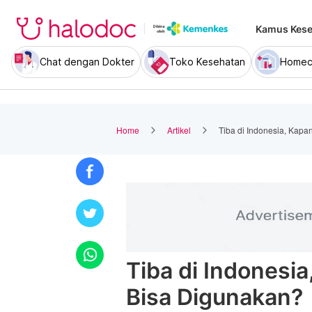
Kamus Kese
Chat dengan Dokter
Toko Kesehatan
Homec
Home
Artikel
Tiba di Indonesia, Kap
Tiba di Indonesi
Bisa Digunakan?