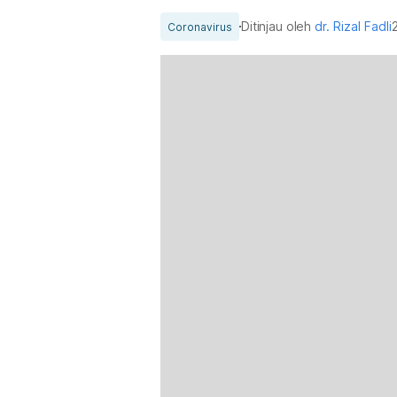
Ditinjau oleh
dr. Rizal Fadli
Coronavirus