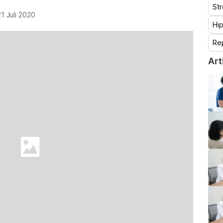
St
21 Juli 2020
Hip
Re
Art