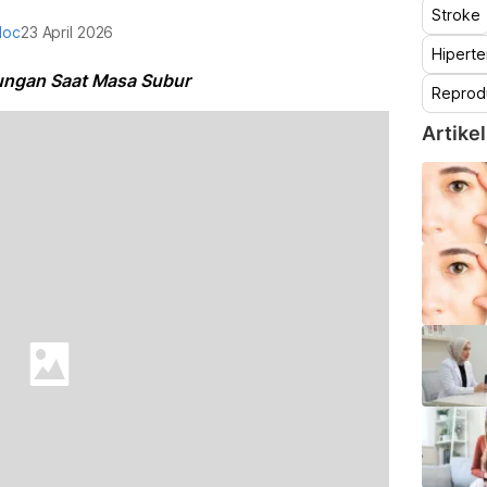
Stroke
doc
23 April 2026
Hiperte
ungan Saat Masa Subur
Reprod
Artikel