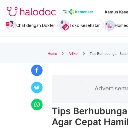
Kamus Kese
Chat dengan Dokter
Toko Kesehatan
Homec
Home
Artikel
Tips Berhubungan Saat 
Tips Berhubunga
Agar Cepat Hami