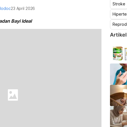
Stroke
alodoc
23 April 2026
Hiperte
dan Bayi Ideal
Reprod
Artikel