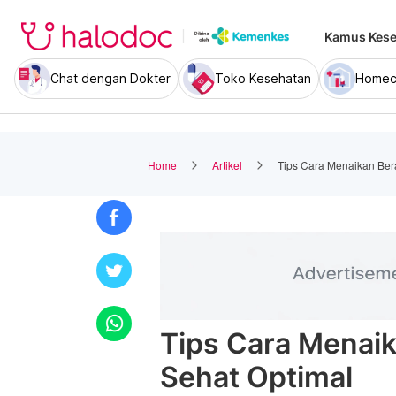
Kamus Kese
Chat dengan Dokter
Toko Kesehatan
Homec
Home
Artikel
Tips Cara Menaikan Bera
Tips Cara Menaik
Sehat Optimal