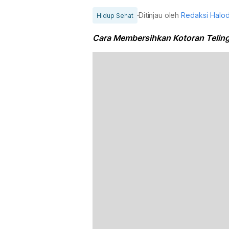
Ditinjau oleh
Redaksi Halo
Hidup Sehat
Cara Membersihkan Kotoran Telin