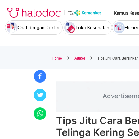
Kamus Kese
Chat dengan Dokter
Toko Kesehatan
Homec
Home
Artikel
Tips Jitu Cara Bersihkan
Tips Jitu Cara B
Telinga Kering Se