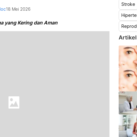
Stroke
doc
18 Mei 2026
Hiperte
ga yang Kering dan Aman
Reprod
Artikel