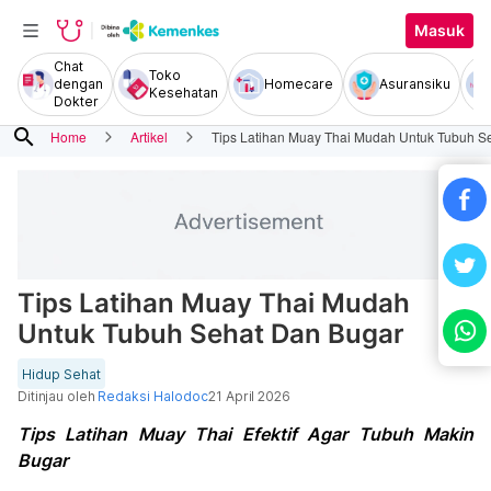
Masuk
Chat
Toko
dengan
Homecare
Asuransiku
Kesehatan
Dokter
search
Home
Artikel
Tips Latihan Muay Thai Mudah Untuk Tubuh S
Tips Latihan Muay Thai Mudah
Untuk Tubuh Sehat Dan Bugar
Hidup Sehat
Ditinjau oleh
Redaksi Halodoc
21 April 2026
Tips Latihan Muay Thai Efektif Agar Tubuh Makin
Bugar