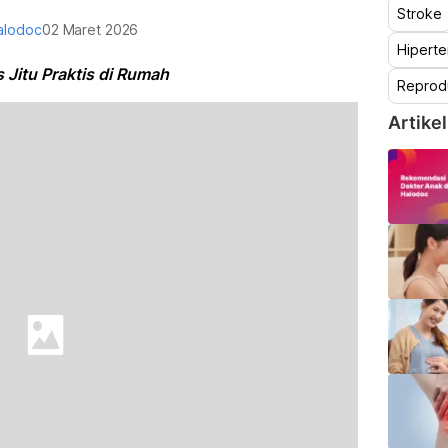
Stroke
alodoc
02 Maret 2026
Hiperte
Jitu Praktis di Rumah
Reprod
Artikel