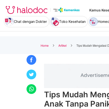
Kamus Kese
Chat dengan Dokter
Toko Kesehatan
Homec
Home
Artikel
Tips Mudah Mengatasi 
Tips Mudah Men
Anak Tanpa Pani