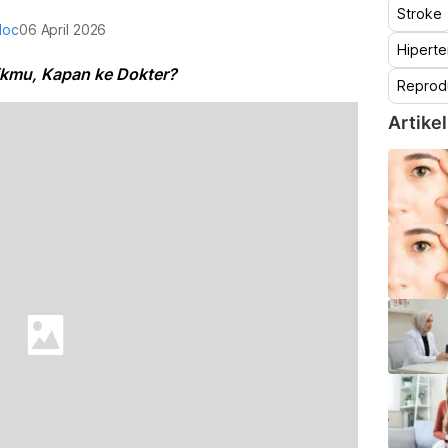
Stroke
doc
06 April 2026
Hiperte
ikmu, Kapan ke Dokter?
Reprod
Artikel