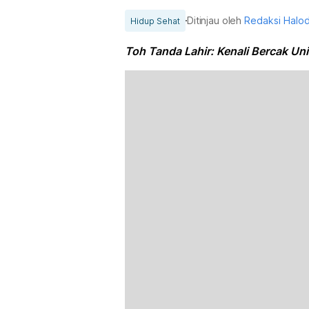
Ditinjau oleh
Redaksi Halo
Hidup Sehat
Toh Tanda Lahir: Kenali Bercak Un