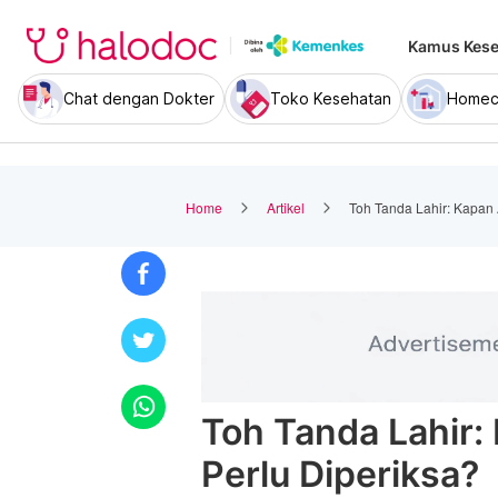
Kamus Kese
Chat dengan Dokter
Toko Kesehatan
Homec
Home
Artikel
Toh Tanda Lahir: Kapan
Toh Tanda Lahir
Perlu Diperiksa?