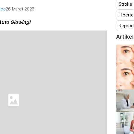
Stroke
doc
26 Maret 2026
Hiperte
uto Glowing!
Reprod
Artikel