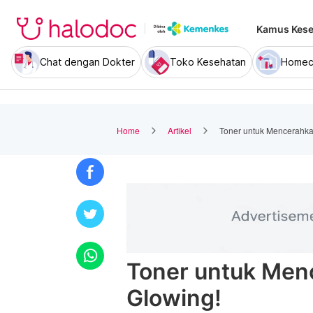
Kamus Kese
Chat dengan Dokter
Toko Kesehatan
Homec
Home
Artikel
Toner untuk Mencerahka
Toner untuk Men
Glowing!