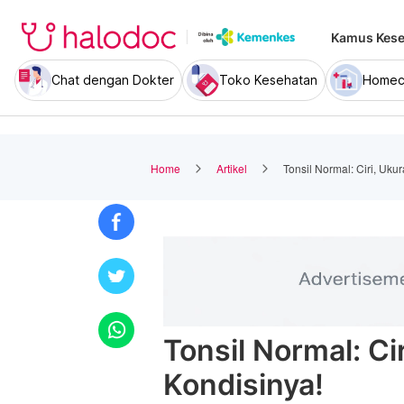
Kamus Kese
Chat dengan Dokter
Toko Kesehatan
Homec
Home
Artikel
Tonsil Normal: Ciri, Uku
Tonsil Normal: Ci
Kondisinya!