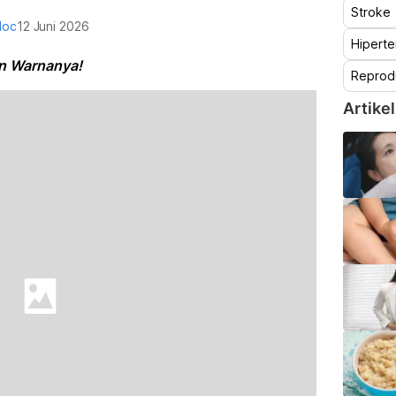
Stroke
doc
12 Juni 2026
Hiperte
dan Warnanya!
Reprod
Artikel