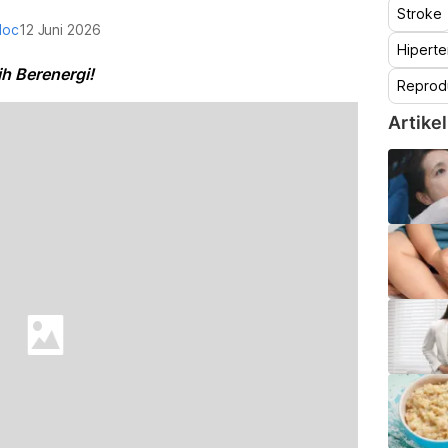
Stroke
doc
12 Juni 2026
Hiperte
h Berenergi!
Reprod
Artikel