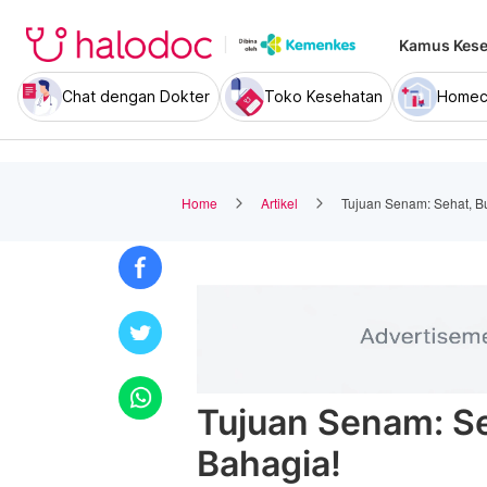
Kamus Kese
Chat dengan Dokter
Toko Kesehatan
Homec
Home
Artikel
Tujuan Senam: Sehat, B
Tujuan Senam: Se
Bahagia!