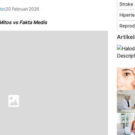
Stroke
doc
20 Februari 2026
Hiperte
Mitos vs Fakta Medis
Reprod
Artikel