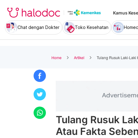
Kamus Kese
Chat dengan Dokter
Toko Kesehatan
Homec
Home
Artikel
Tulang Rusuk Laki-Laki
Tulang Rusuk Lak
Atau Fakta Sebe