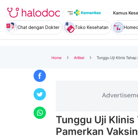
Kamus Kese
Chat dengan Dokter
Toko Kesehatan
Homec
Home
Artikel
Tunggu Uji Klinis Tahap
Tunggu Uji Klinis
Pamerkan Vaksin