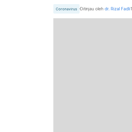
Ditinjau oleh
dr. Rizal Fadli
Coronavirus