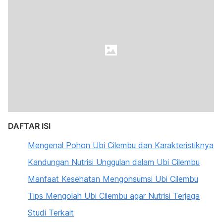
DAFTAR ISI
Mengenal Pohon Ubi Cilembu dan Karakteristiknya
Kandungan Nutrisi Unggulan dalam Ubi Cilembu
Manfaat Kesehatan Mengonsumsi Ubi Cilembu
Tips Mengolah Ubi Cilembu agar Nutrisi Terjaga
Studi Terkait