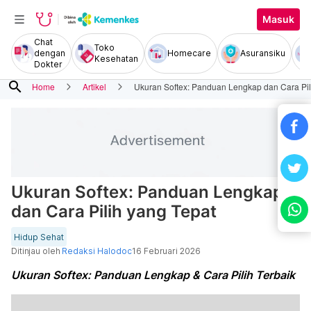
Masuk
Chat
Toko
dengan
Homecare
Asuransiku
Kesehatan
Dokter
search
Home
Artikel
Ukuran Softex: Panduan Lengkap dan Cara Pil
Ukuran Softex: Panduan Lengkap
dan Cara Pilih yang Tepat
Hidup Sehat
Ditinjau oleh
Redaksi Halodoc
16 Februari 2026
Ukuran Softex: Panduan Lengkap & Cara Pilih Terbaik