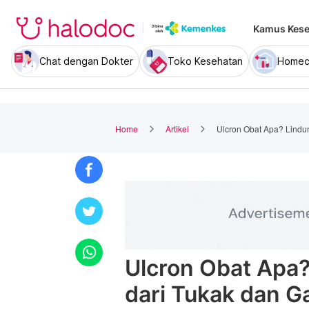
Kamus Kese
Chat dengan Dokter
Toko Kesehatan
Homec
Home
Artikel
Ulcron Obat Apa? Lindun
Ulcron Obat Apa
dari Tukak dan Ga