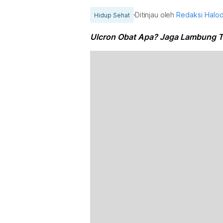
Ditinjau oleh
Redaksi Halo
Hidup Sehat
Ulcron Obat Apa? Jaga Lambung 