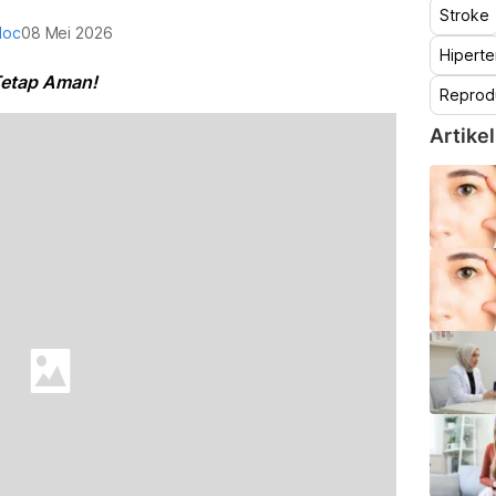
Stroke
doc
08 Mei 2026
Hiperte
Tetap Aman!
Reprod
Artikel