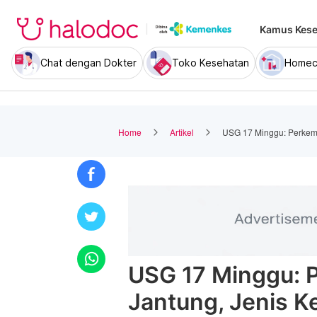
Kamus Kese
Chat dengan Dokter
Toko Kesehatan
Homec
Home
Artikel
USG 17 Minggu: Perkemb
USG 17 Minggu: 
Jantung, Jenis K