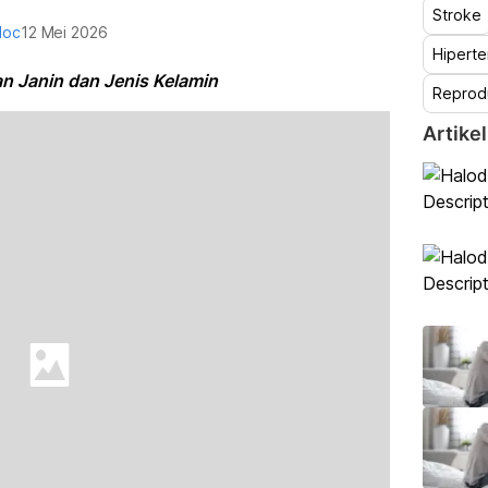
Stroke
doc
12 Mei 2026
Hiperte
n Janin dan Jenis Kelamin
Reprod
Artikel