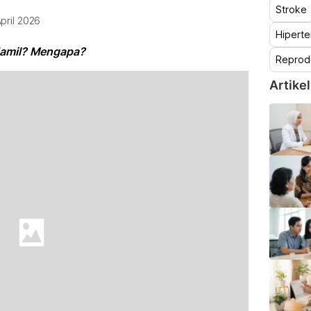
Stroke
pril 2026
Hiperte
 Hamil? Mengapa?
Reprod
Artikel