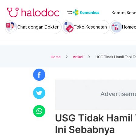
Kamus Kese
Chat dengan Dokter
Toko Kesehatan
Homec
Home
Artikel
USG Tidak Hamil Tapi Te
USG Tidak Hamil T
Ini Sebabnya