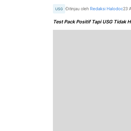
Ditinjau oleh
Redaksi Halodoc
23 A
USG
Test Pack Positif Tapi USG Tidak