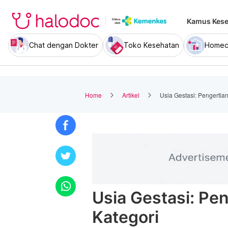
Kamus Kese
Chat dengan Dokter
Toko Kesehatan
Homec
Home
Artikel
Usia Gestasi: Pengertian
Usia Gestasi: Pen
Kategori