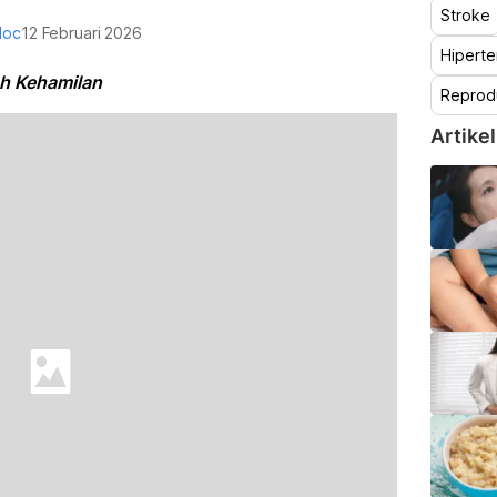
Stroke
doc
12 Februari 2026
Hiperte
uh Kehamilan
Reprod
Artikel