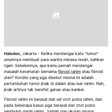
Halodoc
, Jakarta - Ketika mendengar kata “tumor”
umumnya membuat para wanita merasa resah, bahkan
ngeri. Sebelumnya, apa kamu pernah mendengar
masalah kesehatan bernama
fibroid rahim
atau fibroid
uteri? Kondisi yang juga disebut mioma ini adalah
pertumbuhan tumor jinak di dalam atau luar rahim. Nah,
jinak artinya tak bersifat ganas atau kanker.
Fibroid rahim ini berasal dari sel otot polos rahim, dan
pada beberapa kasus juga berasal dari otot polos
pembuluh darah rahim. Jumlah dan ukuran mioma