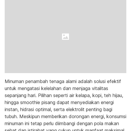
Minuman penambah tenaga alami adalah solusi efektif
untuk mengatasi kelelahan dan menjaga vitalitas
sepanjang hari. Pilihan seperti air kelapa, kopi, teh hijau,
hingga smoothie pisang dapat menyediakan energi
instan, hidrasi optimal, serta elektrolit penting bagi
tubuh. Meskipun memberikan dorongan energi, konsumsi
minuman ini tetap perlu diimbangi dengan pola makan
sehat dan istirahat yang cukup untuk manfaat maksimal.