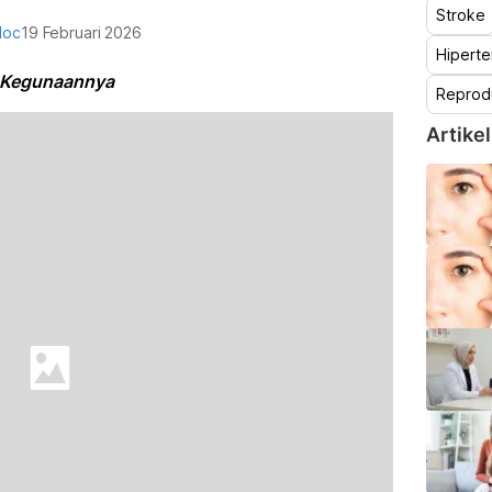
Stroke
doc
19 Februari 2026
Hiperte
& Kegunaannya
Reprod
Artikel