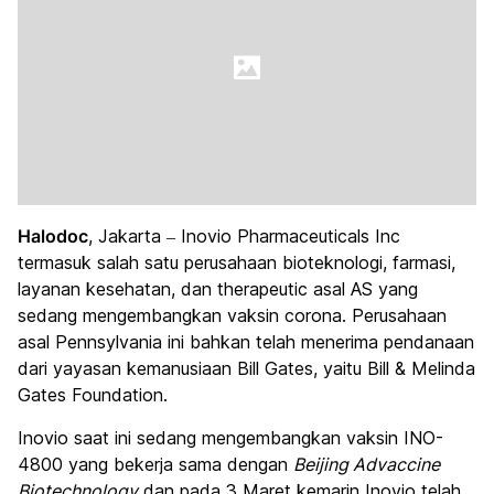
Halodoc
, Jakarta – Inovio Pharmaceuticals Inc
termasuk salah satu perusahaan bioteknologi, farmasi,
layanan kesehatan, dan therapeutic asal AS yang
sedang mengembangkan vaksin corona. Perusahaan
asal Pennsylvania ini bahkan telah menerima pendanaan
dari yayasan kemanusiaan Bill Gates, yaitu Bill & Melinda
Gates Foundation.
Inovio saat ini sedang mengembangkan vaksin INO-
4800 yang bekerja sama dengan
Beijing Advaccine
Biotechnology
dan pada 3 Maret kemarin Inovio telah