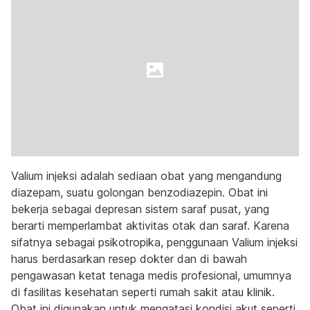
Valium injeksi adalah sediaan obat yang mengandung
diazepam, suatu golongan benzodiazepin. Obat ini
bekerja sebagai depresan sistem saraf pusat, yang
berarti memperlambat aktivitas otak dan saraf. Karena
sifatnya sebagai psikotropika, penggunaan Valium injeksi
harus berdasarkan resep dokter dan di bawah
pengawasan ketat tenaga medis profesional, umumnya
di fasilitas kesehatan seperti rumah sakit atau klinik.
Obat ini digunakan untuk mengatasi kondisi akut seperti