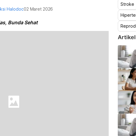
Stroke
ksi Halodoc
02 Maret 2026
Hiperte
das, Bunda Sehat
Reprod
Artikel