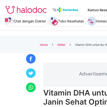
Kamus Kese
Chat dengan Dokter
Toko Kesehatan
Homec
Home
Artikel
Vitamin DHA untuk Ibu H
Vitamin DHA untu
Janin Sehat Opti