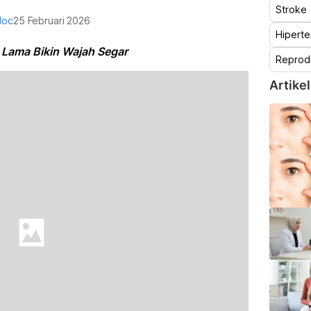
Stroke
doc
25 Februari 2026
Hiperte
Lama Bikin Wajah Segar
Reprod
Artikel