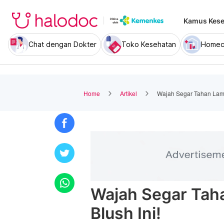
Kamus Kese
Chat dengan Dokter
Toko Kesehatan
Homec
Home
Artikel
Wajah Segar Tahan Lama
Wajah Segar Tah
Blush Ini!