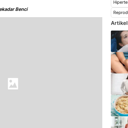
Hiperte
Sekadar Benci
Reprod
Artikel