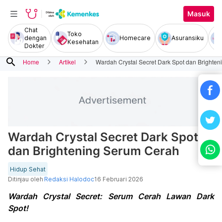
Masuk
Chat
Toko
dengan
Homecare
Asuransiku
Kesehatan
Dokter
search
Home
Artikel
Wardah Crystal Secret Dark Spot dan Brighte
Wardah Crystal Secret Dark Spot
dan Brightening Serum Cerah
Hidup Sehat
Ditinjau oleh
Redaksi Halodoc
16 Februari 2026
Wardah Crystal Secret: Serum Cerah Lawan Dark
Spot!