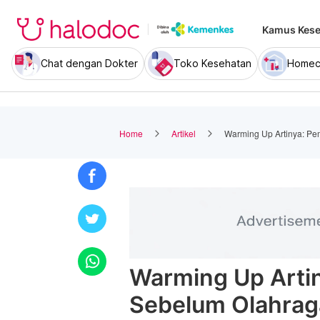
Kamus Kese
Chat dengan Dokter
Toko Kesehatan
Homec
Home
Artikel
Warming Up Artinya: Pe
Warming Up Arti
Sebelum Olahrag