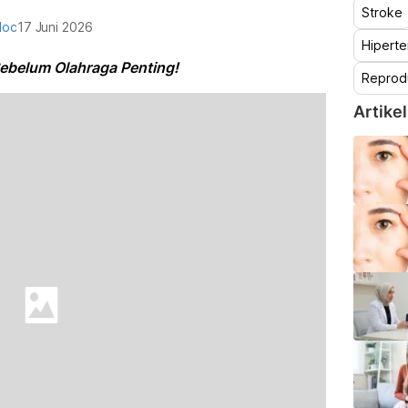
Stroke
doc
17 Juni 2026
Hiperte
ebelum Olahraga Penting!
Reprod
Artikel