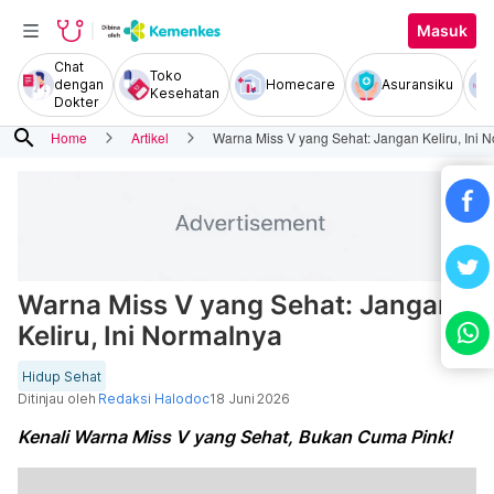
Masuk
Chat
Toko
dengan
Homecare
Asuransiku
Kesehatan
Dokter
search
Home
Artikel
Warna Miss V yang Sehat: Jangan Keliru, Ini 
Warna Miss V yang Sehat: Jangan
Keliru, Ini Normalnya
Hidup Sehat
Ditinjau oleh
Redaksi Halodoc
18 Juni 2026
Kenali Warna Miss V yang Sehat, Bukan Cuma Pink!