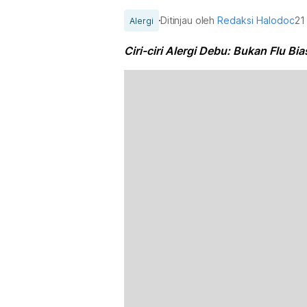
Ditinjau oleh
Redaksi Halodoc
21
Alergi
Ciri-ciri Alergi Debu: Bukan Flu Bia