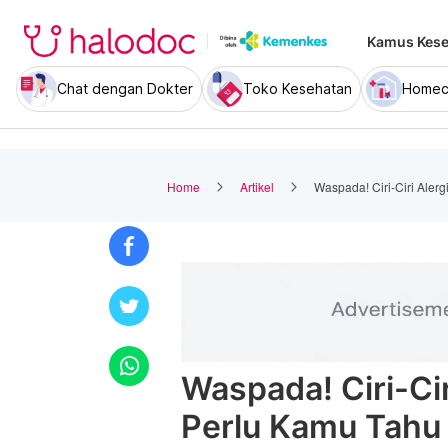
Kamus Kese
Chat dengan Dokter
Toko Kesehatan
Homec
Home
Artikel
Waspada! Ciri-Ciri Aler
Waspada! Ciri-Ci
Perlu Kamu Tahu