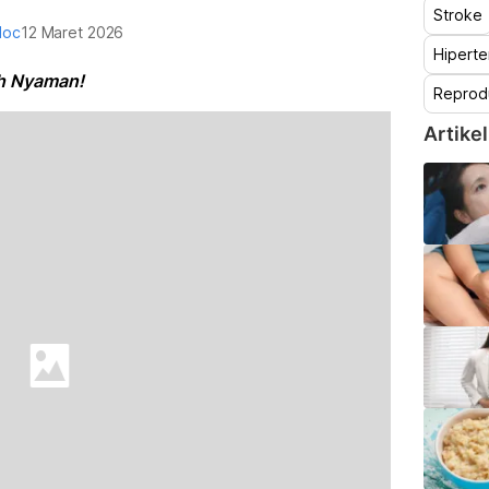
Stroke
doc
12 Maret 2026
Hiperte
ih Nyaman!
Reprod
Artikel