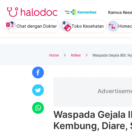
Kamus Kese
Chat dengan Dokter
Toko Kesehatan
Homec
Home
Artikel
Waspada Gejala IBS: Nye
Waspada Gejala IB
Kembung, Diare, 