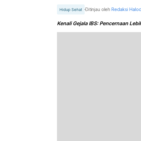
Ditinjau oleh
Redaksi Halo
Hidup Sehat
Kenali Gejala IBS: Pencernaan Leb